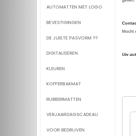
geven.
AUTOMATTEN MET LOGO
BEVESTIGINGEN
Contac
Mocht 
DE JUISTE PASVORM ??
DIGITALISEREN
Uw aut
KLEUREN
KOFFERBAKMAT
RUBBERMATTEN
VERJAARDAGSCADEAU
VOOR BEDRIJVEN