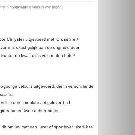
ire in hoogwaardig velours met logo 5
oor
Chrysler
uitgevoerd met
'Crossfire +
vorm is exact gelijk aan de originele door
 Echter de kwaliteit is vele malen beter!
hoogpolige velours uitgevoerd, die in verschillende
aar is.
rdt in een complete set geleverd n.l.
giersmat en twee achtermatten.
it om uw mat een luxer of sportiever uiterlijk te