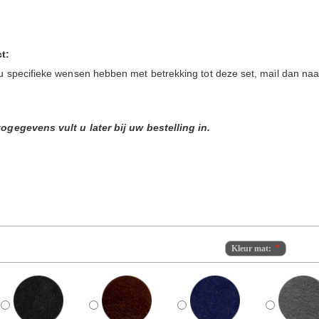
t:
u specifieke wensen hebben met betrekking tot deze set, mail dan naa
ogegevens vult u later bij uw bestelling in.
Kleur mat: