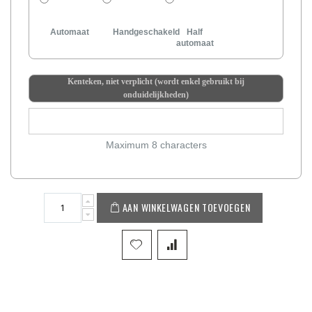
Automaat
Handgeschakeld
Half
automaat
Kenteken, niet verplicht (wordt enkel gebruikt bij
onduidelijkheden)
Maximum 8 characters
AAN WINKELWAGEN TOEVOEGEN