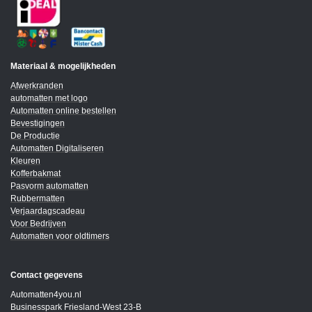
Materiaal & mogelijkheden
Afwerkranden
automatten met logo
Automatten online bestellen
Bevestigingen
De Productie
Automatten Digitaliseren
Kleuren
Kofferbakmat
Pasvorm automatten
Rubbermatten
Verjaardagscadeau
Voor Bedrijven
Automatten voor oldtimers
Contact gegevens
Automatten4you.nl
Businesspark Friesland-West 23-B