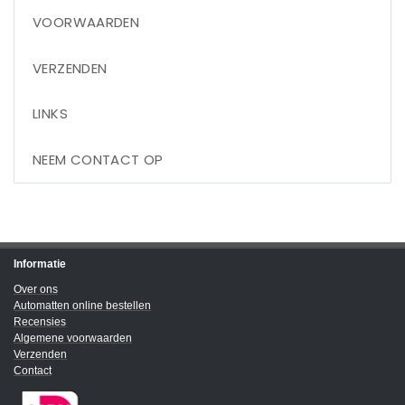
VOORWAARDEN
VERZENDEN
LINKS
NEEM CONTACT OP
Informatie
Over ons
Automatten online bestellen
Recensies
Algemene voorwaarden
Verzenden
Contact