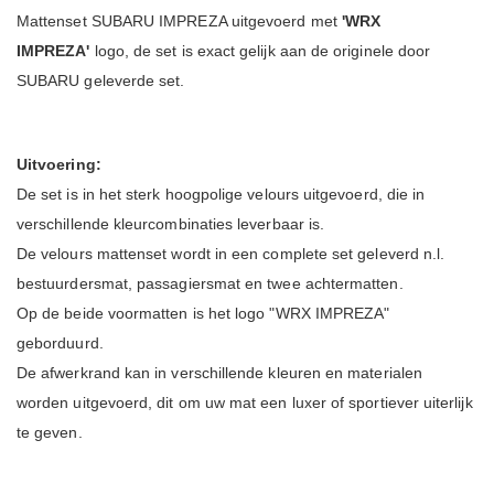
Mattenset SUBARU IMPREZA uitgevoerd met
'WRX
IMPREZA'
logo, de set is exact gelijk aan de originele door
SUBARU geleverde set.
Uitvoering:
De set is in het sterk hoogpolige velours uitgevoerd, die in
verschillende kleurcombinaties leverbaar is.
De velours mattenset wordt in een complete set geleverd n.l.
bestuurdersmat, passagiersmat en twee achtermatten.
Op de beide voormatten is het logo "WRX IMPREZA"
geborduurd.
De afwerkrand kan in verschillende kleuren en materialen
worden uitgevoerd, dit om uw mat een luxer of sportiever uiterlijk
te geven.