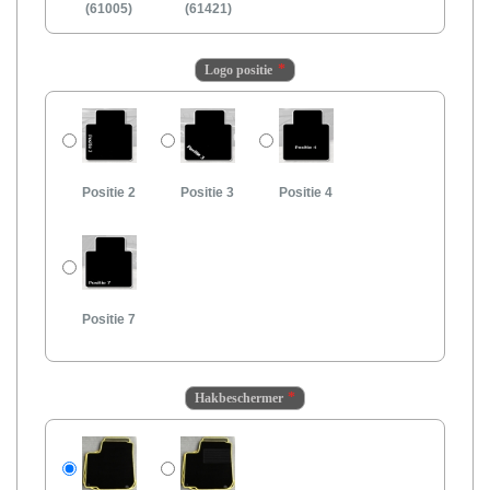
(61005)
(61421)
Logo positie
Positie 2
Positie 3
Positie 4
Positie 7
Hakbeschermer