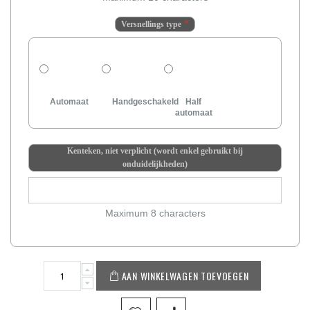
Versnellings type
Automaat
Handgeschakeld
Half
automaat
Kenteken, niet verplicht (wordt enkel gebruikt bij
onduidelijkheden)
Maximum 8 characters
AAN WINKELWAGEN TOEVOEGEN