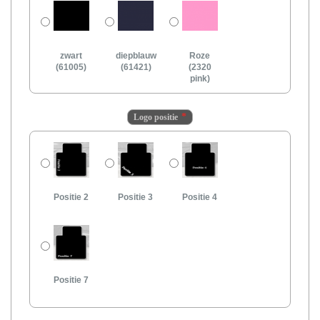
zwart
diepblauw
Roze
(61005)
(61421)
(2320
pink)
Logo positie
Positie 2
Positie 3
Positie 4
Positie 7