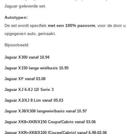
Jaguar geleverde set.
Autotypen:
De set wordt specifiek
met een 100% pasvorm
, voor de door u
opgegeven auto, gemaakt.
Bijvoorbeeld:
Jaguar X300 vanaf 10.94
Jaguar X330 lange wielbasis 10.95
Jaguar XF vanaf 03.08
Jaguar XJ 6-XJ 12/ Serie 3
Jaguar XJ/XJ 8 Lim vanaf 05.03
Jaguar XJ8/X308 langewielbasis vanaf 10.97
Jaguar XK8=XKR/X150 Coupe/Cabrio vanaf 03.06
Jaguar XKR=XK8/X100 (Coupe/Cabrio) vanaf 6.98-02.06