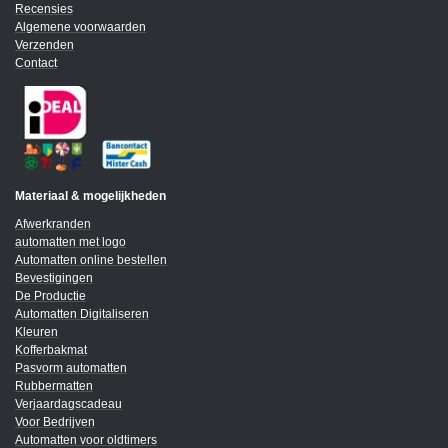
Recensies
Algemene voorwaarden
Verzenden
Contact
Materiaal & mogelijkheden
Afwerkranden
automatten met logo
Automatten online bestellen
Bevestigingen
De Productie
Automatten Digitaliseren
Kleuren
Kofferbakmat
Pasvorm automatten
Rubbermatten
Verjaardagscadeau
Voor Bedrijven
Automatten voor oldtimers