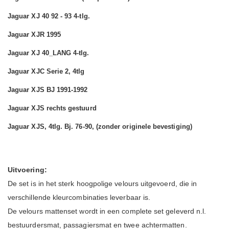
Jaguar XJ 40 92 - 93 4-tlg.
Jaguar XJR 1995
Jaguar XJ 40_LANG 4-tlg.
Jaguar XJC Serie 2, 4tlg
Jaguar XJS BJ 1991-1992
Jaguar XJS rechts gestuurd
Jaguar XJS, 4tlg. Bj. 76-90, (zonder originele bevestiging)
Uitvoering:
De set is in het sterk hoogpolige velours uitgevoerd, die in
verschillende kleurcombinaties leverbaar is.
De velours mattenset wordt in een complete set geleverd n.l.
bestuurdersmat, passagiersmat en twee achtermatten.