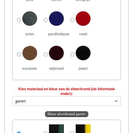
orion
pacificblauw
rood
savanne
wijnrood
zwart
Kies materiaal en kleur van de afwerkrand (zie informatie
onder):
Kleur afwerkrand garen: