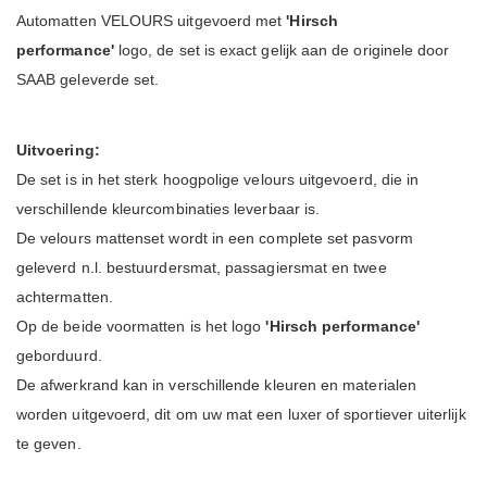
Automatten VELOURS uitgevoerd met
'Hirsch
performance'
logo, de set is exact gelijk aan de originele door
SAAB geleverde set.
Uitvoering:
De set is in het sterk hoogpolige velours uitgevoerd, die in
verschillende kleurcombinaties leverbaar is.
De velours mattenset wordt in een complete set pasvorm
geleverd n.l. bestuurdersmat, passagiersmat en twee
achtermatten.
Op de beide voormatten is het logo
'Hirsch performance'
geborduurd.
De afwerkrand kan in verschillende kleuren en materialen
worden uitgevoerd, dit om uw mat een luxer of sportiever uiterlijk
te geven.