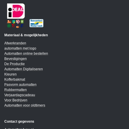
Materiaal & mogelijkheden
Afwerkranden
automatten met logo
Automatten online bestellen
Bevestigingen
De Productie
Automatten Digitaliseren
Kleuren
Kofferbakmat
Pasvorm automatten
Rubbermatten
Verjaardagscadeau
Voor Bedrijven
Automatten voor oldtimers
Contact gegevens