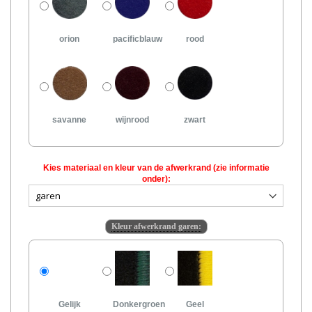
orion
pacificblauw
rood
savanne
wijnrood
zwart
Kies materiaal en kleur van de afwerkrand (zie informatie
onder):
Kleur afwerkrand garen:
Gelijk
Donkergroen
Geel