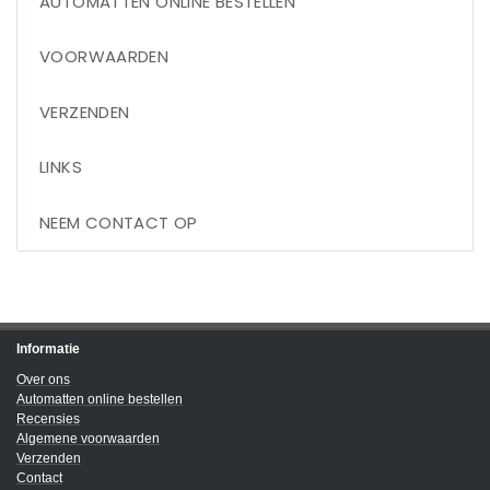
AUTOMATTEN ONLINE BESTELLEN
VOORWAARDEN
VERZENDEN
LINKS
NEEM CONTACT OP
Informatie
Over ons
Automatten online bestellen
Recensies
Algemene voorwaarden
Verzenden
Contact