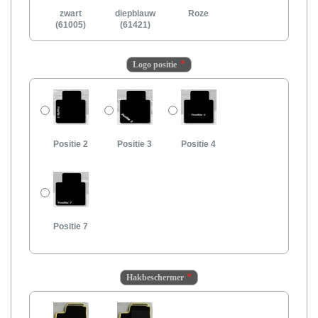
zwart
diepblauw
Roze
(61005)
(61421)
Logo positie
Positie 2
Positie 3
Positie 4
Positie 7
Hakbeschermer