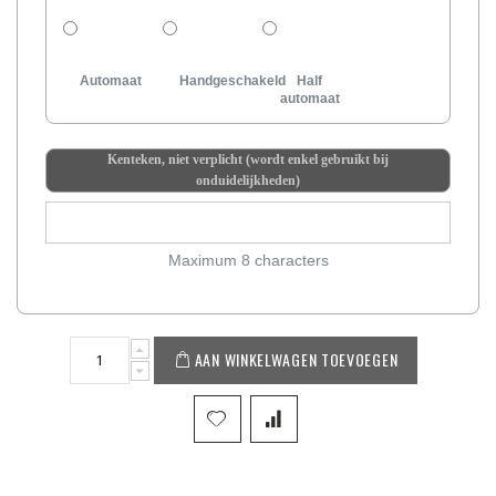
Automaat
Handgeschakeld
Half
automaat
Kenteken, niet verplicht (wordt enkel gebruikt bij
onduidelijkheden)
Maximum 8 characters
AAN WINKELWAGEN TOEVOEGEN