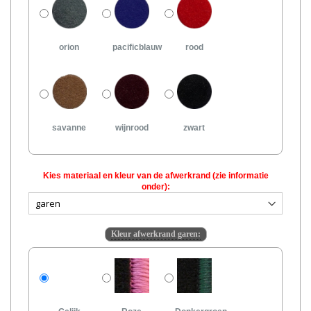
orion
pacificblauw
rood
savanne
wijnrood
zwart
Kies materiaal en kleur van de afwerkrand (zie informatie
onder):
Kleur afwerkrand garen: