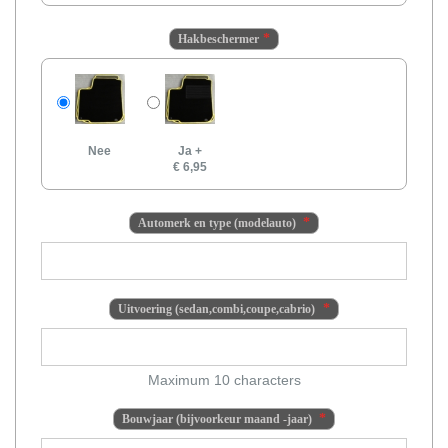
Hakbeschermer
Nee
Ja
+
€ 6,95
Automerk en type (modelauto)
Uitvoering (sedan,combi,coupe,cabrio)
Maximum 10 characters
Bouwjaar (bijvoorkeur maand -jaar)