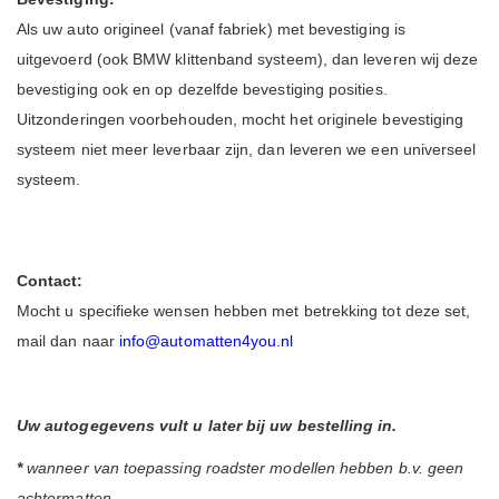
Als uw auto origineel (vanaf fabriek) met bevestiging is
uitgevoerd (ook BMW klittenband systeem), dan leveren wij deze
bevestiging ook en op dezelfde bevestiging posities.
Uitzonderingen voorbehouden, mocht het originele bevestiging
systeem niet meer leverbaar zijn, dan leveren we een universeel
systeem.
Contact:
Mocht u specifieke wensen hebben met betrekking tot deze set,
mail dan naar
info@automatten4you.nl
Uw autogegevens vult u later bij uw bestelling in.
*
wanneer van toepassing r
oadster modellen hebben b.v. geen
achtermatten