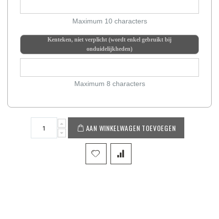
Maximum 10 characters
Kenteken, niet verplicht (wordt enkel gebruikt bij
onduidelijkheden)
Maximum 8 characters
AAN WINKELWAGEN TOEVOEGEN