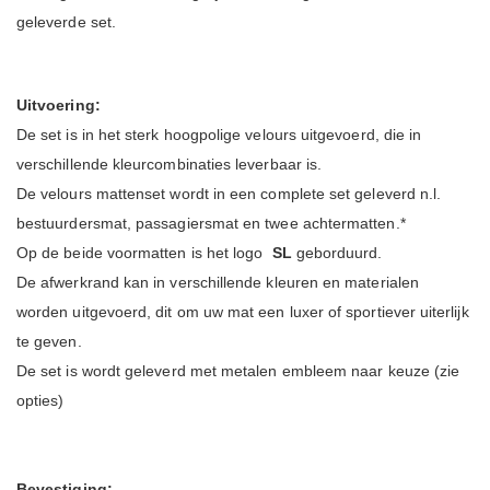
geleverde set.
Uitvoering:
De set is in het sterk hoogpolige velours uitgevoerd, die in
verschillende kleurcombinaties leverbaar is.
De velours mattenset wordt in een complete set geleverd n.l.
bestuurdersmat, passagiersmat en twee achtermatten.*
Op de beide voormatten is het logo
SL
geborduurd.
De afwerkrand kan in verschillende kleuren en materialen
worden uitgevoerd, dit om uw mat een luxer of sportiever uiterlijk
te geven.
De set is wordt geleverd met metalen embleem naar keuze (zie
opties)
Bevestiging: