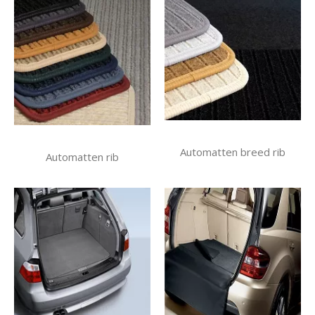
Automatten breed rib
Automatten rib