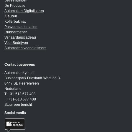
Bevestigingen
De Productie
Automatten Digitaliseren
Kleuren
Kofferbakmat
Pasvorm automatten
Rubbermatten
Verjaardagscadeau
Voor Bedrijven
Automatten voor oldtimers
Contact gegevens
Automatten4you.nl
Businesspark Friesland-West 23-B
8447 SL Heerenveen
Nederland
T: +31-513 677 408
F: +31-513 677 408
Stuur een bericht
Social media