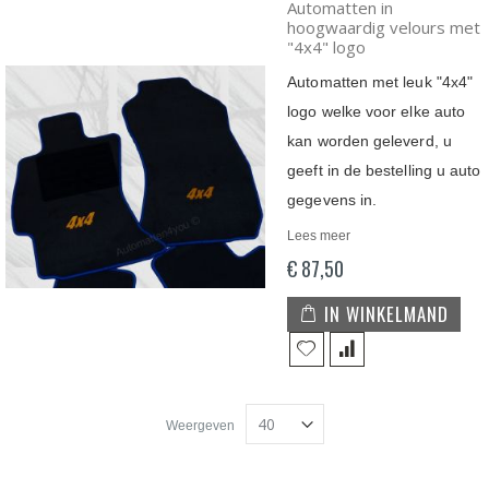
Automatten in
hoogwaardig velours met
"4x4" logo
Automatten met leuk "4x4"
logo welke voor elke auto
kan worden geleverd, u
geeft in de bestelling u auto
gegevens in.
Lees meer
€ 87,50
IN WINKELMAND
Weergeven