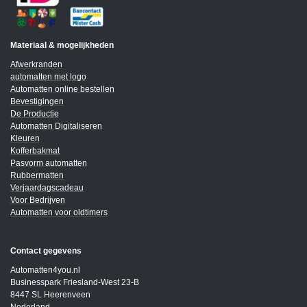
Materiaal & mogelijkheden
Afwerkranden
automatten met logo
Automatten online bestellen
Bevestigingen
De Productie
Automatten Digitaliseren
Kleuren
Kofferbakmat
Pasvorm automatten
Rubbermatten
Verjaardagscadeau
Voor Bedrijven
Automatten voor oldtimers
Contact gegevens
Automatten4you.nl
Businesspark Friesland-West 23-B
8447 SL Heerenveen