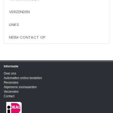
VERZENDEN
LINKS
NEEM CONTACT OP
Informatie
Over ons
Automatten online bestellen
Recensies
Algemene voorwaarden
Verzenden
Contact