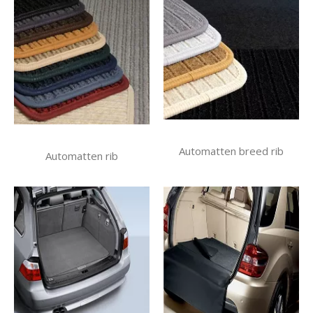
Automatten breed rib
Automatten rib