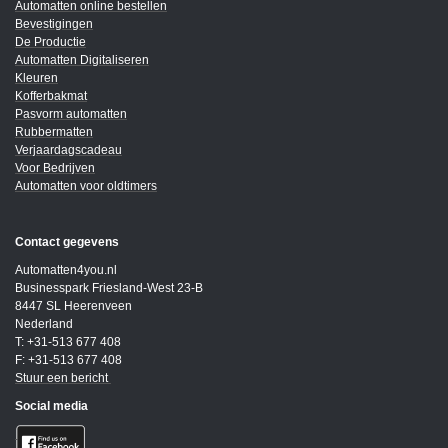
Automatten online bestellen
Bevestigingen
De Productie
Automatten Digitaliseren
Kleuren
Kofferbakmat
Pasvorm automatten
Rubbermatten
Verjaardagscadeau
Voor Bedrijven
Automatten voor oldtimers
Contact gegevens
Automatten4you.nl
Businesspark Friesland-West 23-B
8447 SL Heerenveen
Nederland
T: +31-513 677 408
F: +31-513 677 408
Stuur een bericht
Social media