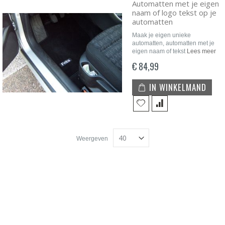
Automatten met je eigen
naam of logo tekst op je
automatten
Maak je eigen unieke
automatten, automatten met je
eigen naam of tekst
Lees meer
€ 84,99
IN WINKELMAND
Weergeven