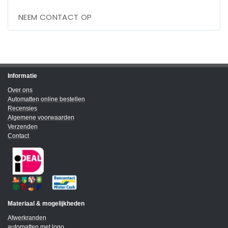
NEEM CONTACT OP
Informatie
Over ons
Automatten online bestellen
Recensies
Algemene voorwaarden
Verzenden
Contact
Materiaal & mogelijkheden
Afwerkranden
automatten met logo