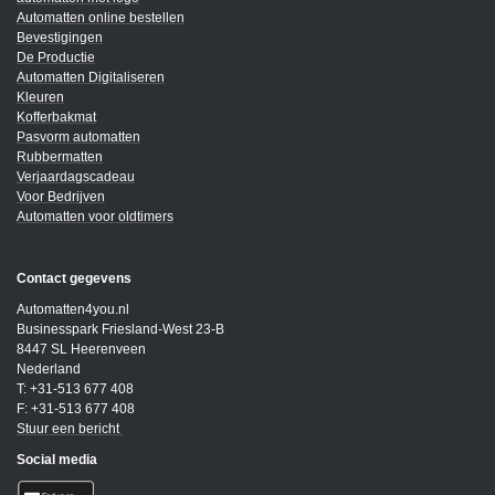
Automatten online bestellen
Bevestigingen
De Productie
Automatten Digitaliseren
Kleuren
Kofferbakmat
Pasvorm automatten
Rubbermatten
Verjaardagscadeau
Voor Bedrijven
Automatten voor oldtimers
Contact gegevens
Automatten4you.nl
Businesspark Friesland-West 23-B
8447 SL Heerenveen
Nederland
T: +31-513 677 408
F: +31-513 677 408
Stuur een bericht
Social media