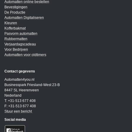
Automatten online bestellen
Bevestigingen
De Productie
Automatten Digitaliseren
Kleuren
Kofferbakmat
Pasvorm automatten
Rubbermatten
Verjaardagscadeau
Voor Bedrijven
Automatten voor oldtimers
Contact gegevens
Automatten4you.nl
Businesspark Friesland-West 23-B
8447 SL Heerenveen
Nederland
T: +31-513 677 408
F: +31-513 677 408
Stuur een bericht
Social media