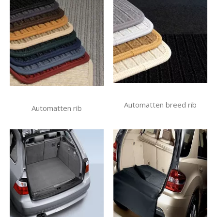
Automatten breed rib
Automatten rib