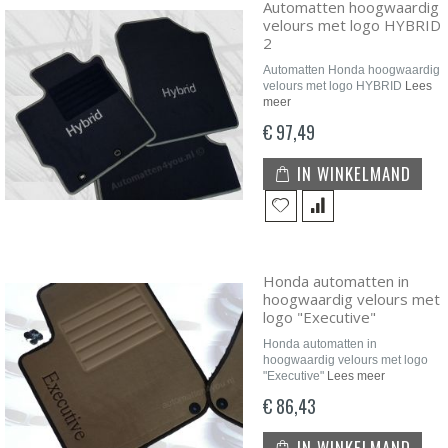
Automatten hoogwaardig
velours met logo HYBRID
2
Automatten Honda hoogwaardig
velours met logo HYBRID
Lees
meer
€ 97,49
IN WINKELMAND
Honda automatten in
hoogwaardig velours met
logo "Executive"
Honda automatten in
hoogwaardig velours met logo
"Executive"
Lees meer
€ 86,43
IN WINKELMAND