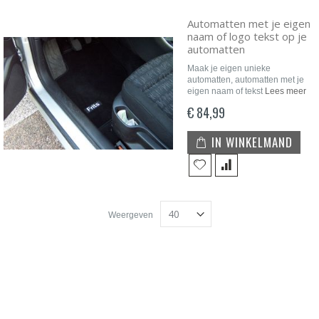
Automatten met je eigen
naam of logo tekst op je
automatten
Maak je eigen unieke
automatten, automatten met je
eigen naam of tekst
Lees meer
€ 84,99
IN WINKELMAND
Weergeven