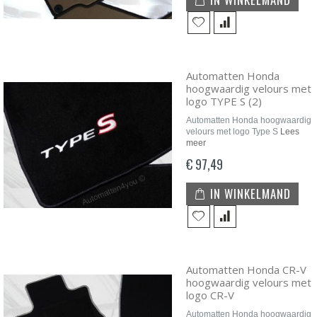
Automatten Honda
hoogwaardig velours met
logo TYPE S (2)
Automatten Honda hoogwaardig
velours met logo Type S
Lees
meer
€ 97,49
IN WINKELMAND
Automatten Honda CR-V
hoogwaardig velours met
logo CR-V
Automatten Honda hoogwaardig