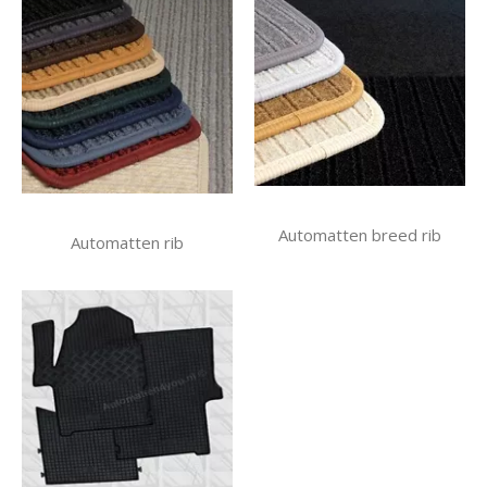
Automatten breed rib
Automatten rib