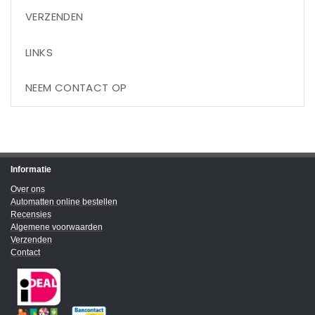
VERZENDEN
LINKS
NEEM CONTACT OP
Informatie
Over ons
Automatten online bestellen
Recensies
Algemene voorwaarden
Verzenden
Contact