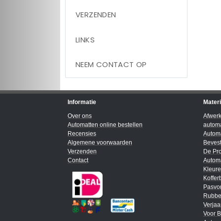
VERZENDEN
LINKS
NEEM CONTACT OP
Informatie
Mater
Over ons
Afwer
Automatten online bestellen
automa
Recensies
Automa
Algemene voorwaarden
Bevest
Verzenden
De Pro
Contact
Automa
Kleur
Koffer
Pasvo
Rubbe
Verja
Voor B