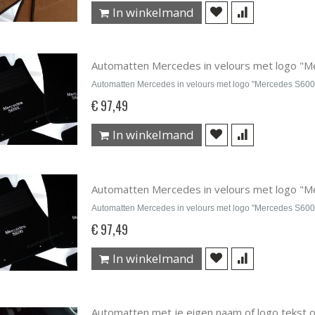
In winkelmand
Automatten Mercedes in velours met logo "
Automatten Mercedes in velours met logo "Mercedes S60
€ 97,49
In winkelmand
Automatten Mercedes in velours met logo "
Automatten Mercedes in velours met logo "Mercedes S60
€ 97,49
In winkelmand
Automatten met je eigen naam of logo tekst 