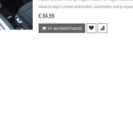
Maak je eigen unieke automatten, automatten met je eigen
€ 84,99
In winkelmand