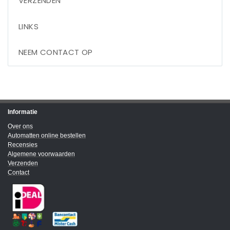
VERZENDEN
LINKS
NEEM CONTACT OP
Informatie
Over ons
Automatten online bestellen
Recensies
Algemene voorwaarden
Verzenden
Contact