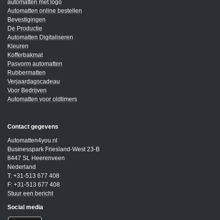
automatten met logo
Automatten online bestellen
Bevestigingen
De Productie
Automatten Digitaliseren
Kleuren
Kofferbakmat
Pasvorm automatten
Rubbermatten
Verjaardagscadeau
Voor Bedrijven
Automatten voor oldtimers
Contact gegevens
Automatten4you.nl
Businesspark Friesland-West 23-B
8447 SL Heerenveen
Nederland
T: +31-513 677 408
F: +31-513 677 408
Stuur een bericht
Social media