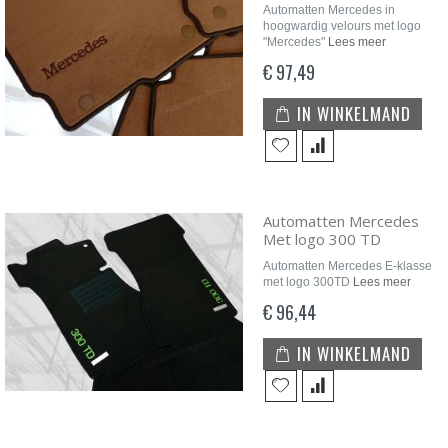
Automatten Mercedes in
hoogwardig velours met logo
"Mercedes"
Lees meer
€ 97,49
IN WINKELMAND
Automatten Mercedes
Met logo 300 TD
Automatten Mercedes E-klasse
met logo 300TD
Lees meer
€ 96,44
IN WINKELMAND