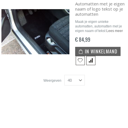
Automatten met je eigen
naam of logo tekst op je
automatten
Maak je eigen unieke
automatten, automatten met je
eigen naam of tekst
Lees meer
€ 84,99
IN WINKELMAND
Weergeven