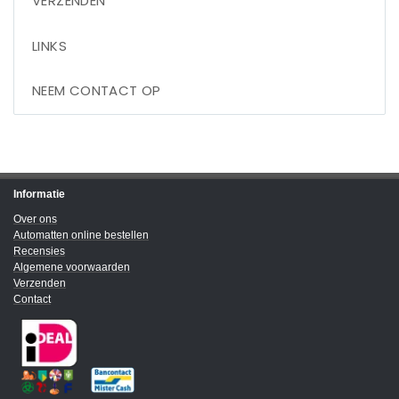
VERZENDEN
LINKS
NEEM CONTACT OP
Informatie
Over ons
Automatten online bestellen
Recensies
Algemene voorwaarden
Verzenden
Contact