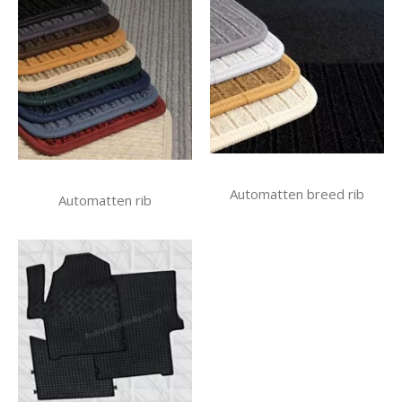
Automatten breed rib
Automatten rib