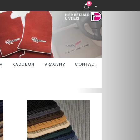
items
0
Cart
M
KADOBON
VRAGEN?
CONTACT