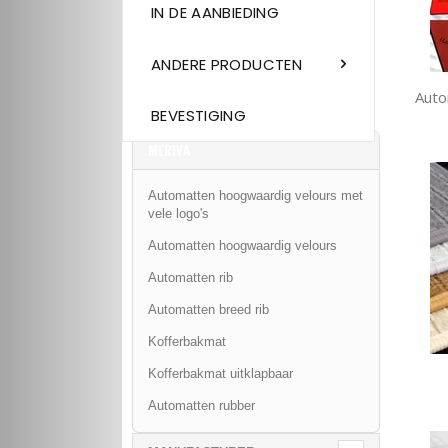
IN DE AANBIEDING
ANDERE PRODUCTEN
Auto
BEVESTIGING
MERIVA
Automatten hoogwaardig velours met
vele logo's
Automatten hoogwaardig velours
Automatten rib
Automatten breed rib
Kofferbakmat
Kofferbakmat uitklapbaar
Automatten rubber