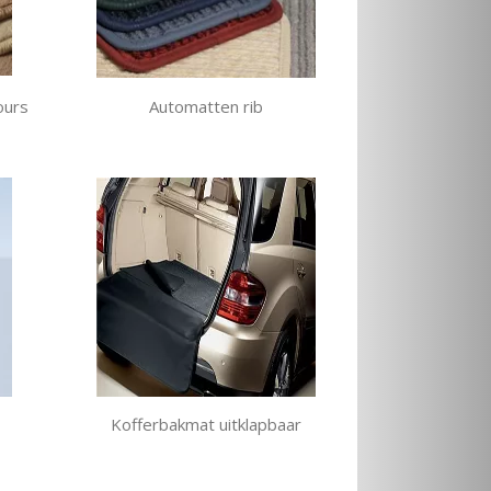
ours
Automatten rib
Kofferbakmat uitklapbaar