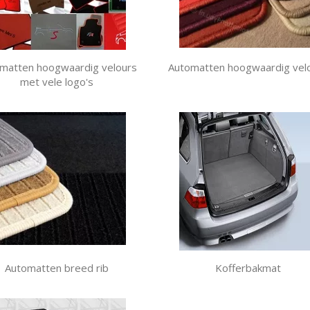
matten hoogwaardig velours
Automatten hoogwaardig vel
met vele logo's
Automatten breed rib
Kofferbakmat