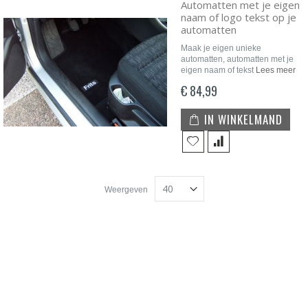
Automatten met je eigen
naam of logo tekst op je
automatten
Maak je eigen unieke
automatten, automatten met je
eigen naam of tekst
Lees meer
€ 84,99
IN WINKELMAND
Weergeven