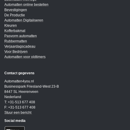
Automatten online bestellen
Bevestigingen
De Productie
Automatten Digitaliseren
Kleuren
Kofferbakmat
Pasvorm automatten
Rubbermatten
Verjaardagscadeau
Voor Bedrijven
Automatten voor oldtimers
Contact gegevens
Automatten4you.nl
Businesspark Friesland-West 23-B
8447 SL Heerenveen
Nederland
T: +31-513 677 408
F: +31-513 677 408
Stuur een bericht
Social media