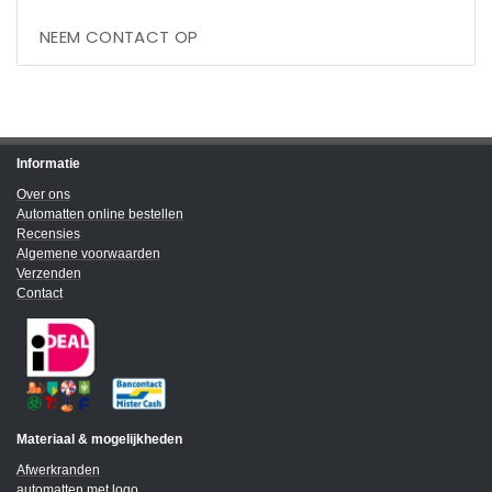
NEEM CONTACT OP
Informatie
Over ons
Automatten online bestellen
Recensies
Algemene voorwaarden
Verzenden
Contact
Materiaal & mogelijkheden
Afwerkranden
automatten met logo