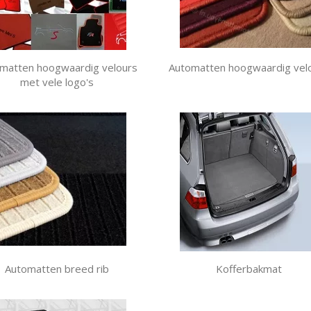
matten hoogwaardig velours
Automatten hoogwaardig vel
met vele logo's
Automatten breed rib
Kofferbakmat