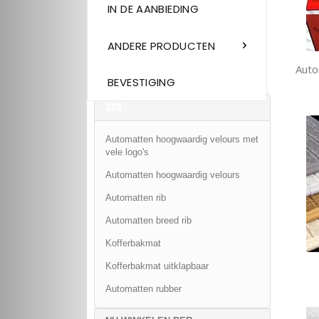
IN DE AANBIEDING
ANDERE PRODUCTEN
Auto
BEVESTIGING
309
Automatten hoogwaardig velours met
vele logo's
Automatten hoogwaardig velours
Automatten rib
Automatten breed rib
Kofferbakmat
Kofferbakmat uitklapbaar
Automatten rubber