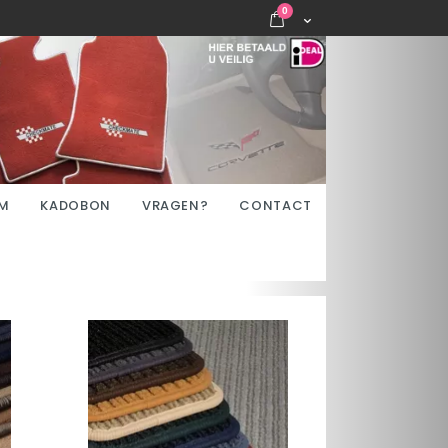
items
0
Cart
M
KADOBON
VRAGEN?
CONTACT