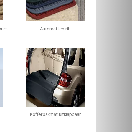
ours
Automatten rib
Kofferbakmat uitklapbaar