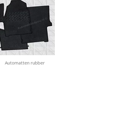
deren
Automatten rubber