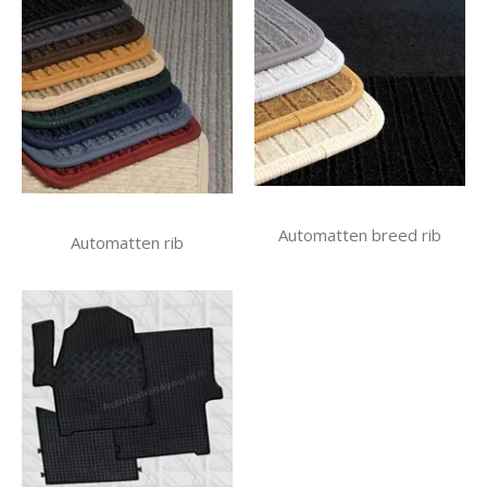
Automatten breed rib
Automatten rib