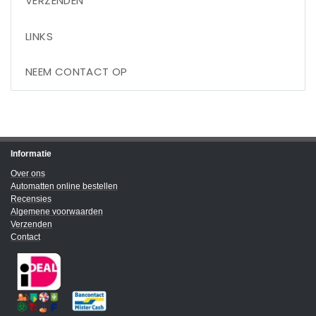
VERZENDEN
LINKS
NEEM CONTACT OP
Informatie
Over ons
Automatten online bestellen
Recensies
Algemene voorwaarden
Verzenden
Contact