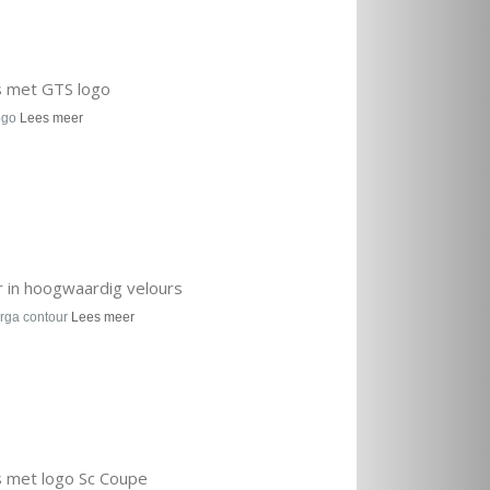
s met GTS logo
ogo
Lees meer
in hoogwaardig velours
rga contour
Lees meer
 met logo Sc Coupe