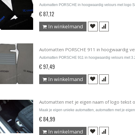
Automatten PORSCHE in hoogwaardig velours met logo 
€ 87,12
In winkelmand
Automatten PORSCHE 911 in hoogwaardig velo
Automatten PORSCHE 911 in hoogwaardig velours met 3.2
€ 97,49
In winkelmand
Automatten met je eigen naam of logo tekst 
Maak je eigen unieke automatten, automatten met je eigen
€ 84,99
In winkelmand