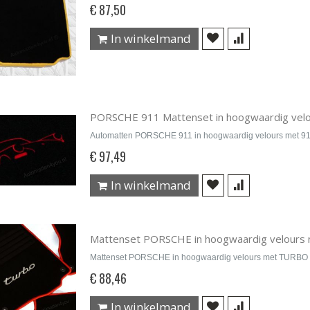
€ 87,50
In winkelmand
PORSCHE 911 Mattenset in hoogwaardig velo
Automatten PORSCHE 911 in hoogwaardig velours met 91
€ 97,49
In winkelmand
Mattenset PORSCHE in hoogwaardig velours
Mattenset PORSCHE in hoogwaardig velours met TURBO
€ 88,46
In winkelmand