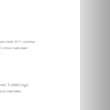
urs met 911 contour
1 contour
Lees meer
 met TURBO logo
 logo
Lees meer