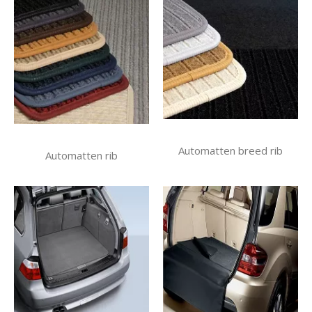
Automatten breed rib
Automatten rib