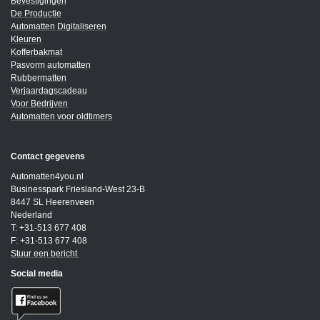
Bevestigingen
De Productie
Automatten Digitaliseren
Kleuren
Kofferbakmat
Pasvorm automatten
Rubbermatten
Verjaardagscadeau
Voor Bedrijven
Automatten voor oldtimers
Contact gegevens
Automatten4you.nl
Businesspark Friesland-West 23-B
8447 SL Heerenveen
Nederland
T: +31-513 677 408
F: +31-513 677 408
Stuur een bericht
Social media