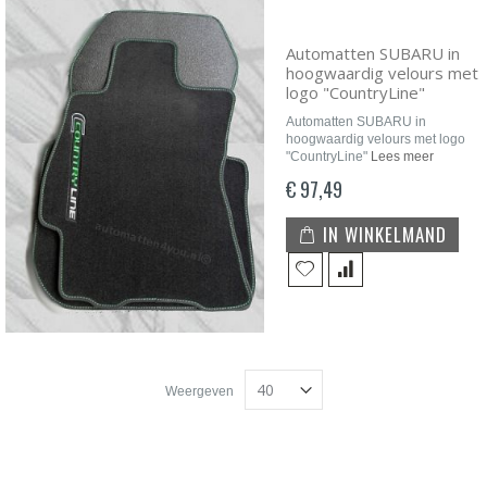
Automatten SUBARU in
hoogwaardig velours met
logo "CountryLine"
Automatten SUBARU in
hoogwaardig velours met logo
"CountryLine"
Lees meer
€ 97,49
IN WINKELMAND
Weergeven